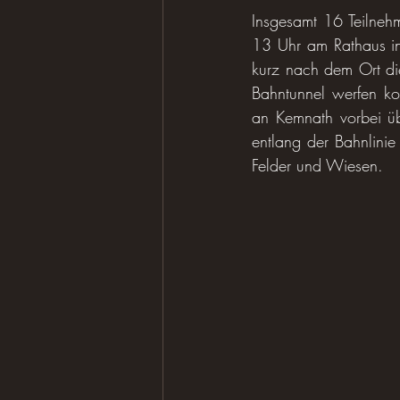
Insgesamt 16 Teilnehm
13 Uhr am Rathaus in
kurz nach dem Ort die
Bahntunnel werfen ko
an Kemnath vorbei übe
entlang der Bahnlinie
Felder und Wiesen.