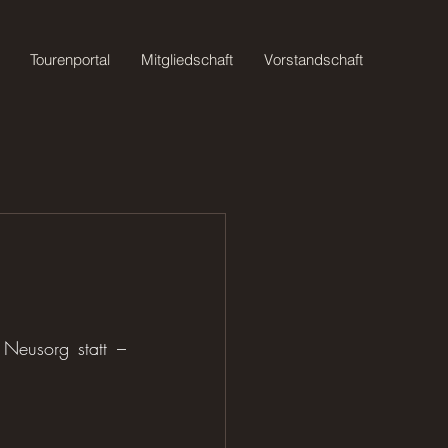
Tourenportal
Mitgliedschaft
Vorstandschaft
eusorg statt – 