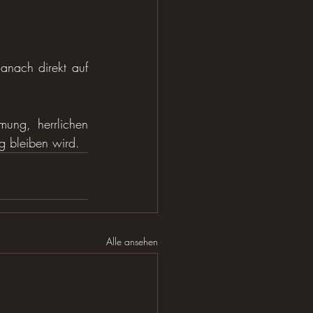
nach direkt auf 
ng, herrlichen 
g bleiben wird.
Alle ansehen