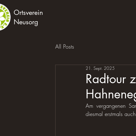
Ortsverein
Neusorg
All Posts
21. Sept. 2025
Radtour z
Hahnene
Am vergangenen Sams
diesmal erstmals auc