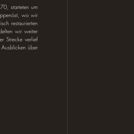
70, starteten um 
ppenöst, wo wir 
ch restaurierten 
lten wir weiter 
Strecke verlief  
 Ausblicken über 