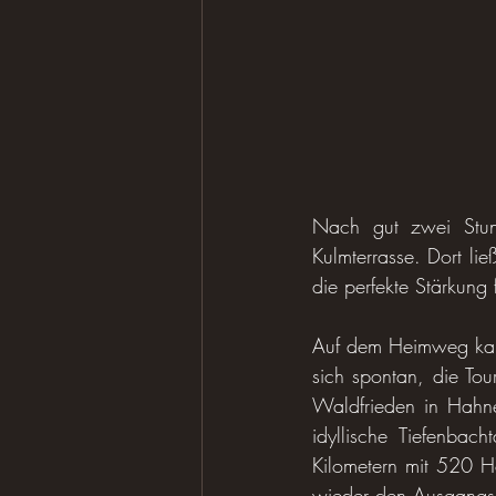
Nach gut zwei Stund
Kulmterrasse. Dort l
die perfekte Stärkung 
Auf dem Heimweg kame
sich spontan, die Tou
Waldfrieden in Hahn
idyllische Tiefenba
Kilometern mit 520 H
wieder den Ausgangs