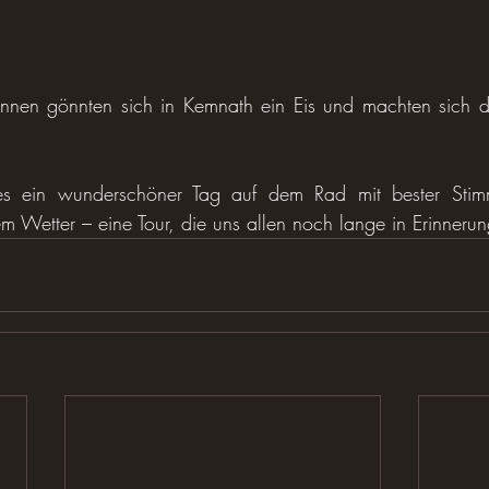
innen gönnten sich in Kemnath ein Eis und machten sich da
es ein wunderschöner Tag auf dem Rad mit bester Stimmu
m Wetter – eine Tour, die uns allen noch lange in Erinnerun