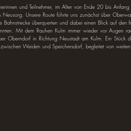
erinnen und Teilnehmer, im Alter von Ende 20 bis Anfang 
 Neusorg. Unsere Route führte uns zunächst über Oberwa
 Bahnstrecke überquerten und dabei einen Blick auf den fris
nnten. Mit dem Rauhen Kulm immer wieder vor Augen rade
r Oberndorf in Richtung Neustadt am Kulm. Ein Stück der 
 zwischen Weiden und Speichersdorf, begleitet von weiten