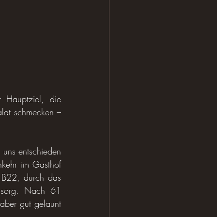
Hauptziel, die 
lat schmecken – 
uns entschieden 
nkehr im Gasthof 
 B22, durch das 
usorg. Nach 61 
ber gut gelaunt 