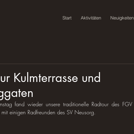
Start
Aktivitäten
Neuigkeiten
ur Kulmterrasse und
ggaten
tag fand wieder unsere traditionelle Radtour des FGV N
h mit einigen Radfreunden des SV Neusorg.