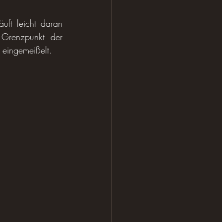
uft leicht daran 
 Grenzpunkt der 
eingemeißelt.