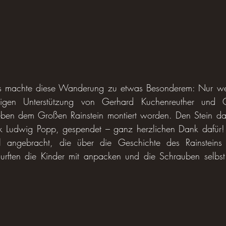
ss machte diese Wanderung zu etwas Besonderem: Nur wen
ftigen Unterstützung von Gerhard Kuchenreuther und 
neben dem Großen Rainstein montiert worden. Den Stein daf
k Ludwig Popp, gespendet – ganz herzlichen Dank dafür!
el angebracht, die über die Geschichte des Rainsteins i
durften die Kinder mit anpacken und die Schrauben selbst