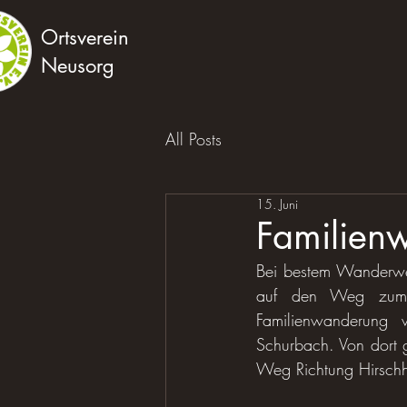
Ortsverein
Neusorg
All Posts
15. Juni
Familien
Bei bestem Wanderwet
auf den Weg zum G
Familienwanderung 
Schurbach. Von dort g
Weg Richtung Hirschh