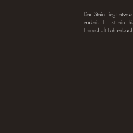
Der Stein liegt etwas
vorbei. Er ist ein h
Herrschaft Fahrenbac