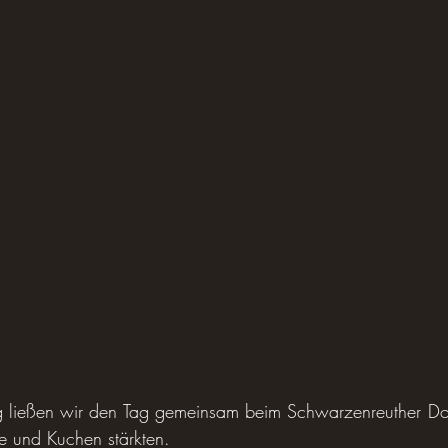
ießen wir den Tag gemeinsam beim Schwarzenreuther Dorff
ee und Kuchen stärkten.