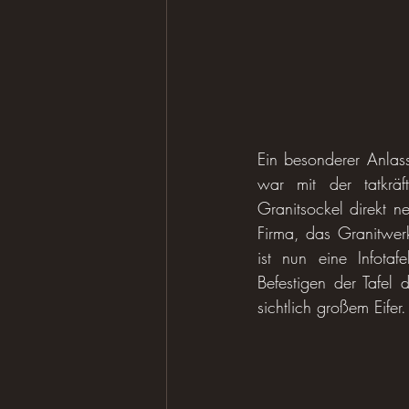
Ein besonderer Anla
war mit der tatkrä
Granitsockel direkt 
Firma, das Granitwer
ist nun eine Infotaf
Befestigen der Tafel 
sichtlich großem Eifer.