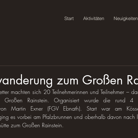
Start
Aktivitäten
Neuigkeiten
wanderung zum Großen Ra
ter machten sich 20 Teilnehmerinnen und Teilnehmer – daru
roßen Rainstein. Organisiert wurde die rund 4 Ki
von Martin Exner (FGV Ebnath). Start war am Kössei
ing es vorbei am Pfalzbrunnen und oberhalb davon nach li
ütte zum Großen Rainstein. 