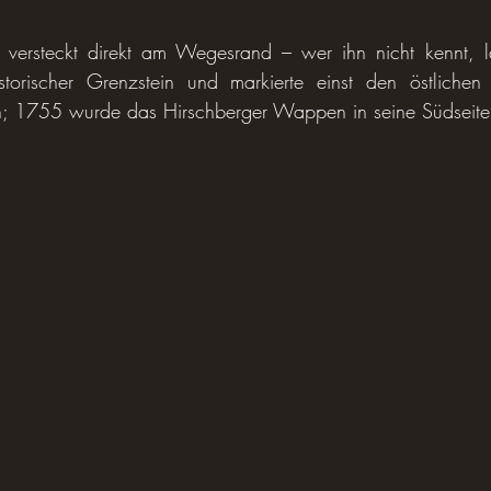
 versteckt direkt am Wegesrand – wer ihn nicht kennt, lä
istorischer Grenzstein und markierte einst den östlichen
h; 1755 wurde das Hirschberger Wappen in seine Südseite 