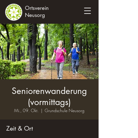
Ortsverein
Neusorg
Seniorenwanderung
(vormittags)
Mi., 09. Okt.
  |  
Grundschule Neusorg
Zeit & Ort