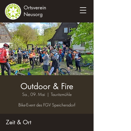
Ortsverein
Neusorg
Outdoor & Fire
Sa., 09. Mai
  |  
Tauritzmühle
Bike-Event des FGV Speichersdorf
Zeit & Ort