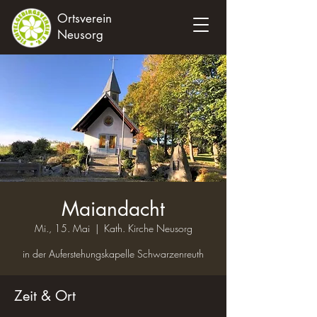
Ortsverein
Neusorg
Maiandacht
Mi., 15. Mai
  |  
Kath. Kirche Neusorg
in der Auferstehungskapelle Schwarzenreuth
Zeit & Ort