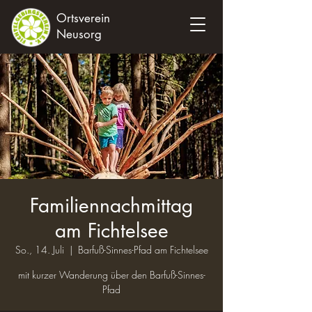
Ortsverein
Neusorg
Familiennachmittag
am Fichtelsee
So., 14. Juli
  |  
Barfuß-Sinnes-Pfad am Fichtelsee
mit kurzer Wanderung über den Barfuß-Sinnes-
Pfad