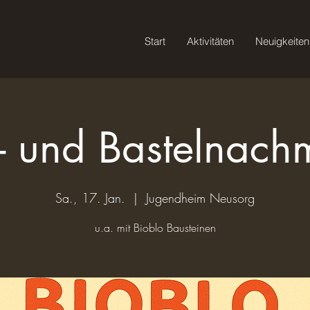
Start
Aktivitäten
Neuigkeiten
- und Bastelnach
Sa., 17. Jan.
  |  
Jugendheim Neusorg
u.a. mit Bioblo Bausteinen