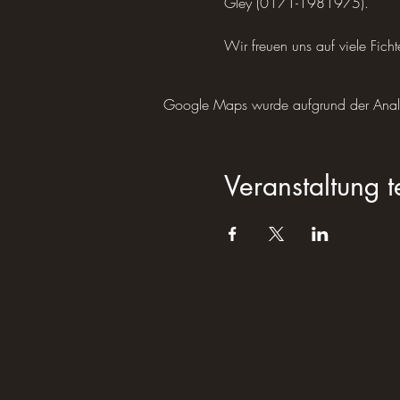
Gley (0171-1981975).
Wir freuen uns auf viele Ficht
Google Maps wurde aufgrund der Analyti
Veranstaltung t