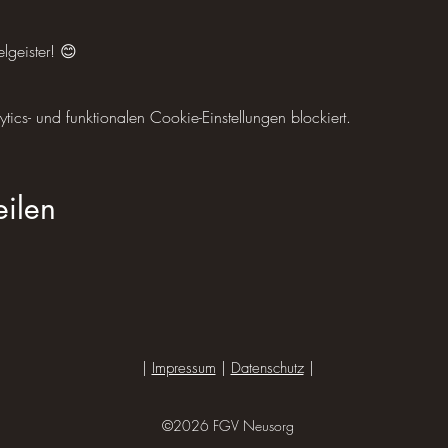
elgeister! 😊
cs- und funktionalen Cookie-Einstellungen blockiert.
eilen
|
Impressum
|
Datenschutz
|
©2026 FGV Neusorg