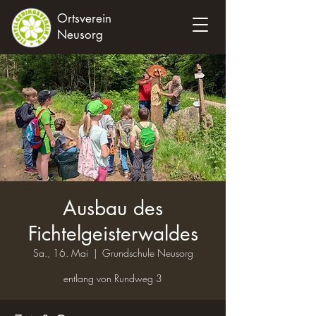
Ortsverein
Neusorg
Ausbau des
Fichtelgeisterwaldes
Sa., 16. Mai
  |  
Grundschule Neusorg
entlang von Rundweg 3